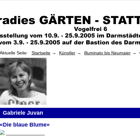
Aktuelle Seite:
Startseite
Künstler
Illuminato bis Neumaier
Gabriele Juvan
«Die blaue Blume»