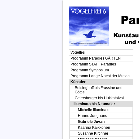
Vogelfrei
Programm Paradies GÄRTEN
Programm STATT Paradies
Programm Symposium
Programm Lange Nacht der Musen
Künstler
Beisinghoff bis Frassine und
Göttle
Geiersberger bis Hukkataival
Illuminato bis Neumaier
Michelle Illuminato
Hanne Junghans
Gabriele Juvan
Kaarina Kaikkonen
Susanne Kirchner