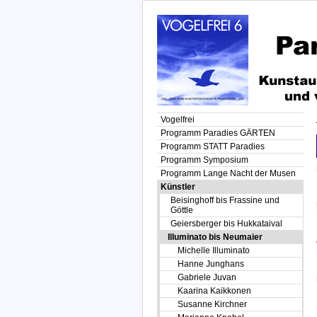
Vogelfrei
Programm Paradies GÄRTEN
Programm STATT Paradies
Programm Symposium
Programm Lange Nacht der Musen
Künstler
Beisinghoff bis Frassine und
Göttle
Geiersberger bis Hukkataival
Illuminato bis Neumaier
Michelle Illuminato
Hanne Junghans
Gabriele Juvan
Kaarina Kaikkonen
Susanne Kirchner