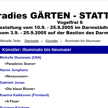
Aktuelle Seite:
Startseite
Künstler
Illuminato bis Neumaier
Künstler: Illuminato bis Neumaier
Michelle Illuminato (USA)
«Paradeiso Scene»
Hanne Junghans
«Ressourcen»
Gabriele Juvan
«Die blaue Blume»
Kaarina Kaikkonen (Finnland)
«A Flow»
Susanne Kirchner