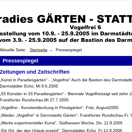
Aktuelle Seite:
Startseite
Pressespiegel
Pressespiegel
Zeitungen und Zeitschriften
„Kunst in Paradiesgärten“ - „Vogelfrei“ Auch die Bastion des Darmstädt
Darmstädter Echo, Mi 8.6.2005
„55 Künstler in 33 Paradiesgärten“ - Biennale Vogelfreizeigt seit zehn 
Frankfurter Rundschau,Mi 27.7.2005
„Vogelfrei - Kunstentdeckung in Privatgärten“, Fritz, August2005
„Wieder „Vogelfrei“ in Darmstadts Gärten“, Frankfurter Rundschau,Fr. 
„Werke experimenteller Kunst“, Südhessen Woche, Do. 11.8.2005
„Ein Ort, der den Urlaub ersetzt“, Darmstädter Echo, Fr.12.8.2005