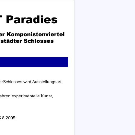
erSchlosses wird Ausstellungsort,
Jahren experimentelle Kunst,
5.8.2005