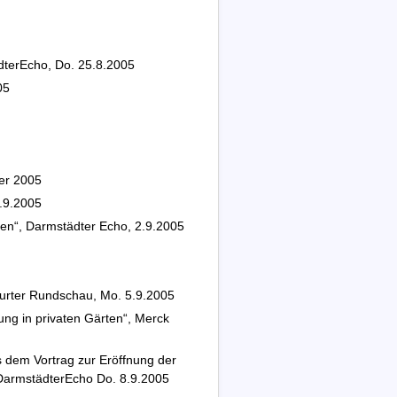
dterEcho, Do. 25.8.2005
05
ber 2005
.9.2005
ben“, Darmstädter Echo, 2.9.2005
furter Rundschau, Mo. 5.9.2005
ung in privaten Gärten“, Merck
s dem Vortrag zur Eröffnung der
 DarmstädterEcho Do. 8.9.2005